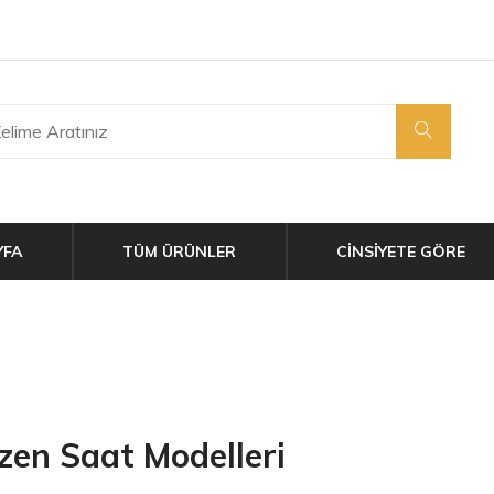
YFA
TÜM ÜRÜNLER
CİNSİYETE GÖRE
izen Saat Modelleri