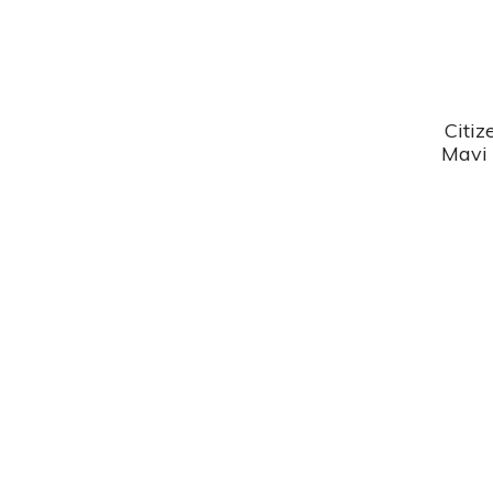
Citiz
Mavi 