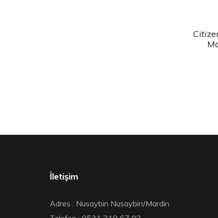
Citiz
Ma
İletişim
Adres : Nusaybin Nusaybin/Mardin