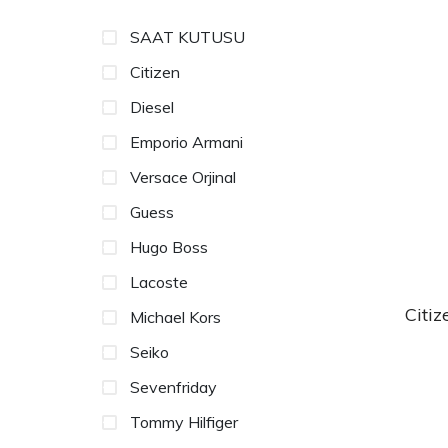
SAAT KUTUSU
Citizen
Diesel
Emporio Armani
Versace Orjinal
Guess
Hugo Boss
Lacoste
Citi
Michael Kors
Seiko
Sevenfriday
Tommy Hilfiger