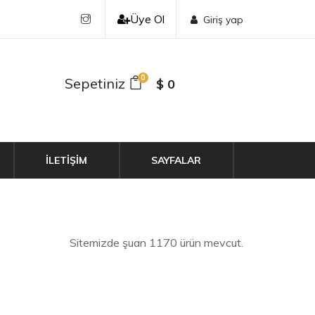
Üye Ol
Giriş yap
0
Sepetiniz
$ 0
İLETİŞİM
SAYFALAR
Sitemizde şuan 1170 ürün mevcut.