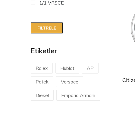
1/1 VRSCE
Etiketler
Rolex
Hublot
AP
Citi
Patek
Versace
Diesel
Emporio Armani