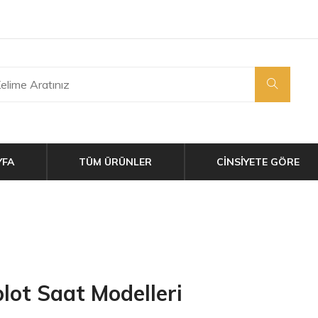
YFA
TÜM ÜRÜNLER
CİNSİYETE GÖRE
lot Saat Modelleri