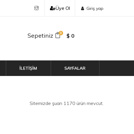
Üye Ol
Giriş yap
0
Sepetiniz
$ 0
İLETİŞİM
SAYFALAR
Sitemizde şuan 1170 ürün mevcut.