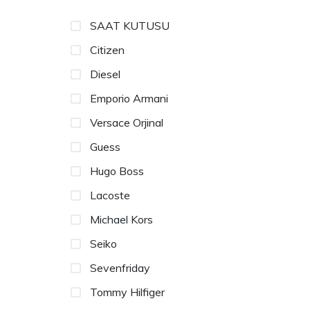
SAAT KUTUSU
Citizen
Diesel
Emporio Armani
Versace Orjinal
Guess
Hugo Boss
Lacoste
Michael Kors
Seiko
Sevenfriday
Tommy Hilfiger