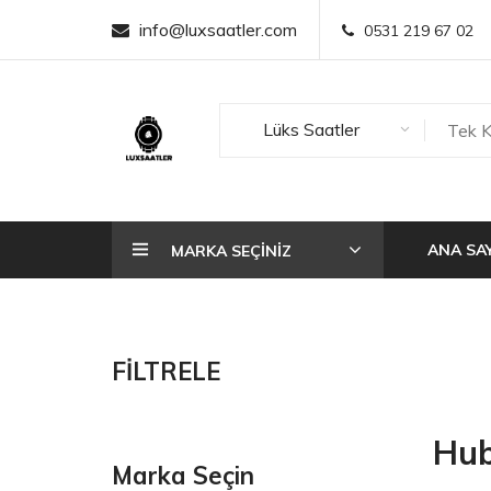
info@luxsaatler.com
0531 219 67 02
Lüks Saatler
ANA SA
MARKA SEÇİNİZ
FİLTRELE
Hub
Marka Seçin