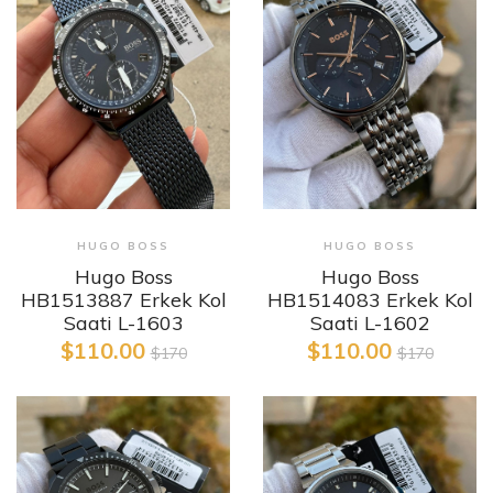
HUGO BOSS
HUGO BOSS
Hugo Boss
Hugo Boss
HB1513887 Erkek Kol
HB1514083 Erkek Kol
Saati L-1603
Saati L-1602
$110.00
$110.00
$170
$170