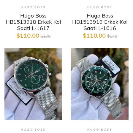
HUGO BOSS
HUGO BOSS
Hugo Boss
Hugo Boss
HB1513918 Erkek Kol
HB1513919 Erkek Kol
Saati L-1617
Saati L-1616
$110.00
$110.00
$170
$170
HUGO BOSS
HUGO BOSS