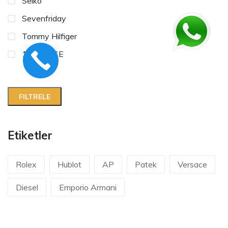
Seiko
Sevenfriday
Tommy Hilfiger
1/1 VRSCE
Etiketler
Rolex
Hublot
AP
Patek
Versace
Diesel
Emporio Armani