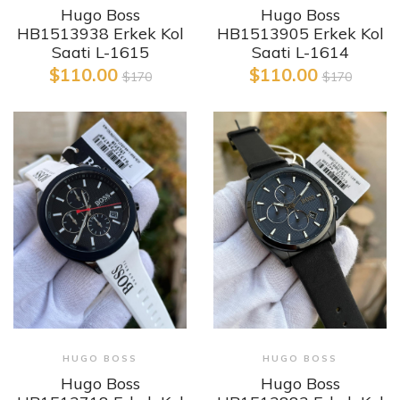
Hugo Boss
Hugo Boss
HB1513938 Erkek Kol
HB1513905 Erkek Kol
Saati L-1615
Saati L-1614
$110.00
$110.00
$170
$170
HUGO BOSS
HUGO BOSS
Hugo Boss
Hugo Boss