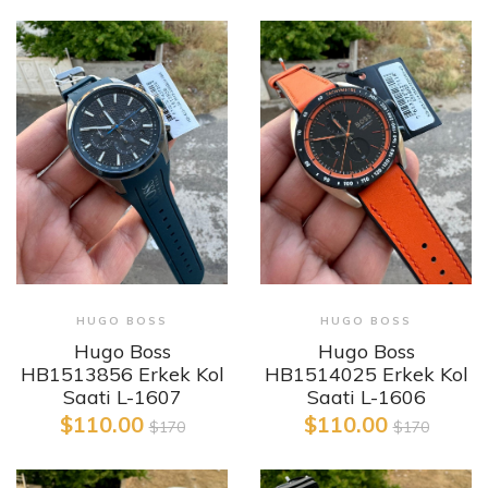
HUGO BOSS
HUGO BOSS
Hugo Boss
Hugo Boss
HB1514025 Erkek Kol
HB1513856 Erkek Kol
Saati L-1606
Saati L-1607
$110.00
$110.00
$170
$170