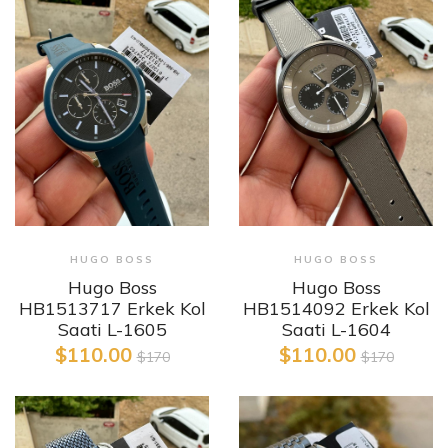
HUGO BOSS
HUGO BOSS
Hugo Boss
Hugo Boss
HB1513717 Erkek Kol
HB1514092 Erkek Kol
Saati L-1605
Saati L-1604
$110.00
$110.00
$170
$170