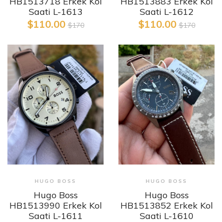
HB1513883 Erkek Kol
HB1513718 Erkek Kol
Saati L-1612
Saati L-1613
$110.00
$110.00
$170
$170
HUGO BOSS
HUGO BOSS
Hugo Boss
Hugo Boss
HB1513852 Erkek Kol
HB1513990 Erkek Kol
Saati L-1610
Saati L-1611