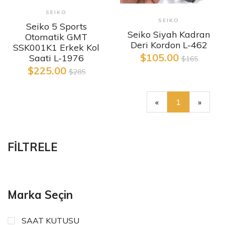
SEIKO
SEIKO
Seiko 5 Sports
Seiko Siyah Kadran
Otomatik GMT
Deri Kordon L-462
SSK001K1 Erkek Kol
$105.00
Saati L-1976
$165
$225.00
$285
«
1
»
FİLTRELE
Marka Seçin
SAAT KUTUSU