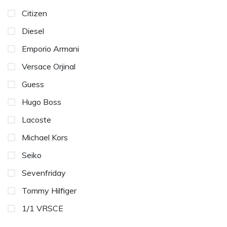
Citizen
Diesel
Emporio Armani
Versace Orjinal
Guess
Hugo Boss
Lacoste
Michael Kors
Seiko
Sevenfriday
Tommy Hilfiger
1/1 VRSCE