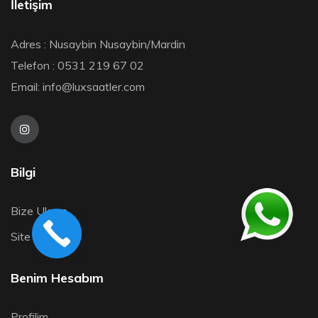
İletişim
Adres : Nusaybin Nusaybin/Mardin
Telefon : 0531 219 67 02
Email:
info@luxsaatler.com
Bilgi
Bize Ulaşın
Site Map
Benim Hesabım
Profilim